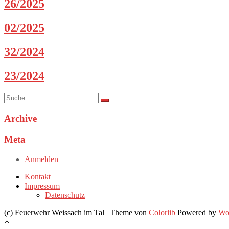
26/2025
02/2025
32/2024
23/2024
Suche
nach:
Archive
Meta
Anmelden
Kontakt
Impressum
Datenschutz
(c) Feuerwehr Weissach im Tal | Theme von
Colorlib
Powered by
Wo