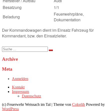
Hersteller / Aufbau
Audi
Besatzung
1/1
Feuerwehrpläne,
Beladung
Dokumentation
Der Kommandowagen dient im Einsatz Fahrzeug für
Kommandant, bzw. den Einsatzleiter.
Suche
nach:
Archive
Meta
Anmelden
Kontakt
Impressum
Datenschutz
(c) Feuerwehr Weissach im Tal | Theme von
Colorlib
Powered by
WordPress