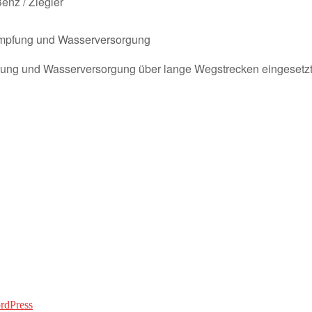
enz / Ziegler
mpfung und Wasserversorgung
fung und Wasserversorgung über lange Wegstrecken eingesetz
rdPress