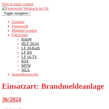
Skip to main content
Toggle navigation
Einsätze
Feuerwehr
Mitglied werden
Fahrzeuge
KdoW
HLF 20/24
LF 20-KatS
LF 8/6
LF 16-TS
KEF
MTW
NEA
Jugendfeuerwehr
Einsatzart:
Brandmeldeanlage
36/2024