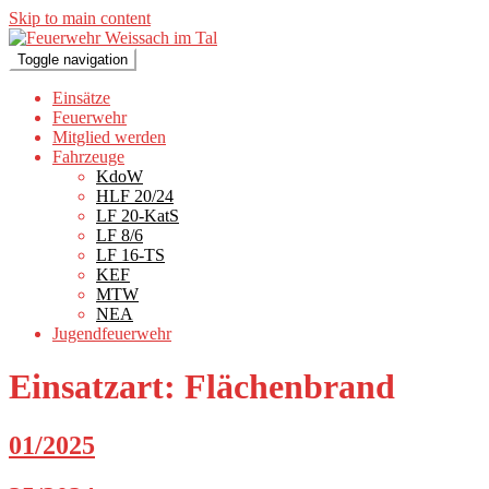
Skip to main content
Toggle navigation
Einsätze
Feuerwehr
Mitglied werden
Fahrzeuge
KdoW
HLF 20/24
LF 20-KatS
LF 8/6
LF 16-TS
KEF
MTW
NEA
Jugendfeuerwehr
Einsatzart:
Flächenbrand
01/2025