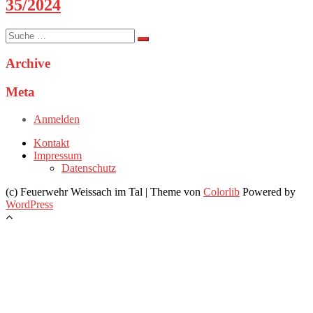
35/2024
Suche
nach:
Archive
Meta
Anmelden
Kontakt
Impressum
Datenschutz
(c) Feuerwehr Weissach im Tal | Theme von
Colorlib
Powered by
WordPress