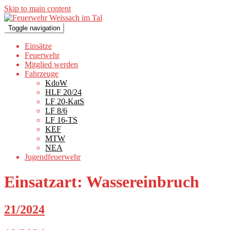
Skip to main content
Toggle navigation
Einsätze
Feuerwehr
Mitglied werden
Fahrzeuge
KdoW
HLF 20/24
LF 20-KatS
LF 8/6
LF 16-TS
KEF
MTW
NEA
Jugendfeuerwehr
Einsatzart:
Wassereinbruch
21/2024