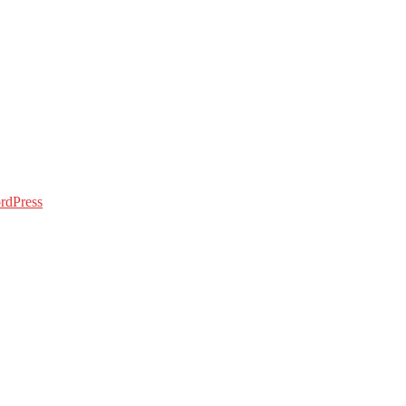
rdPress