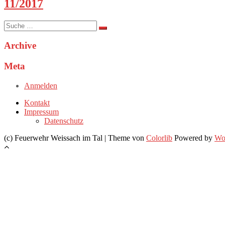
11/2017
Suche
nach:
Archive
Meta
Anmelden
Kontakt
Impressum
Datenschutz
(c) Feuerwehr Weissach im Tal | Theme von
Colorlib
Powered by
Wo