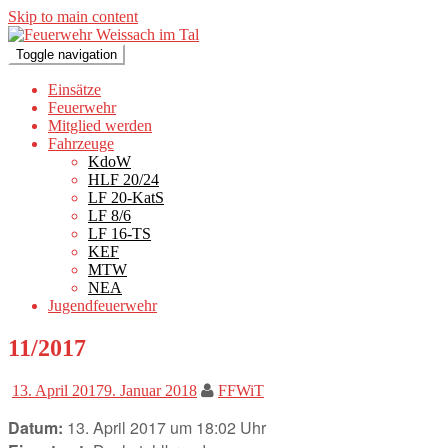
Skip to main content
Toggle navigation
Einsätze
Feuerwehr
Mitglied werden
Fahrzeuge
KdoW
HLF 20/24
LF 20-KatS
LF 8/6
LF 16-TS
KEF
MTW
NEA
Jugendfeuerwehr
11/2017
13. April 2017
9. Januar 2018
FFWiT
Datum:
13. April 2017 um 18:02 Uhr