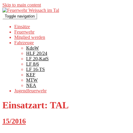
Skip to main content
Toggle navigation
Einsätze
Feuerwehr
Mitglied werden
Fahrzeuge
KdoW
HLF 20/24
LF 20-KatS
LF 8/6
LF 16-TS
KEF
MTW
NEA
Jugendfeuerwehr
Einsatzart:
TAL
15/2016