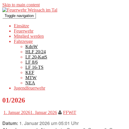
Skip to main content
Toggle navigation
Einsätze
Feuerwehr
Mitglied werden
Fahrzeuge
KdoW
HLF 20/24
LF 20-KatS
LF 8/6
LF 16-TS
KEF
MTW
NEA
Jugendfeuerwehr
01/2026
1. Januar 2026
1. Januar 2026
FFWiT
Datum:
1. Januar 2026 um 05:01 Uhr