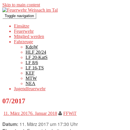
Skip to main content
Toggle navigation
Einsätze
Feuerwehr
Mitglied werden
Fahrzeuge
KdoW
HLF 20/24
LF 20-KatS
LF 8/6
LF 16-TS
KEF
MTW
NEA
Jugendfeuerwehr
07/2017
11. März 2017
6. Januar 2018
FFWiT
Datum:
11. März 2017 um 17:30 Uhr