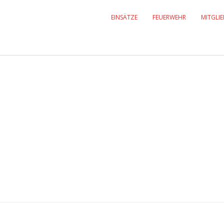
EINSÄTZE
FEUERWEHR
MITGLI