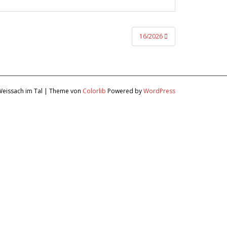
16/2026
Weissach im Tal | Theme von
Colorlib
Powered by
WordPress