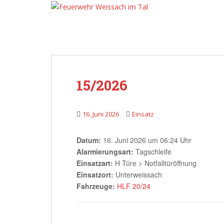
Skip to main content
15/2026
16. Juni 2026
Einsatz
Datum:
16. Juni 2026 um 06:24 Uhr
Alarmierungsart:
Tagschleife
Einsatzart:
H Türe > Notfalltüröffnung
Einsatzort:
Unterweissach
Fahrzeuge:
HLF 20/24