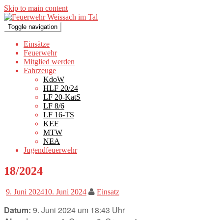
Skip to main content
Toggle navigation
Einsätze
Feuerwehr
Mitglied werden
Fahrzeuge
KdoW
HLF 20/24
LF 20-KatS
LF 8/6
LF 16-TS
KEF
MTW
NEA
Jugendfeuerwehr
18/2024
9. Juni 2024
10. Juni 2024
Einsatz
Datum:
9. Juni 2024 um 18:43 Uhr