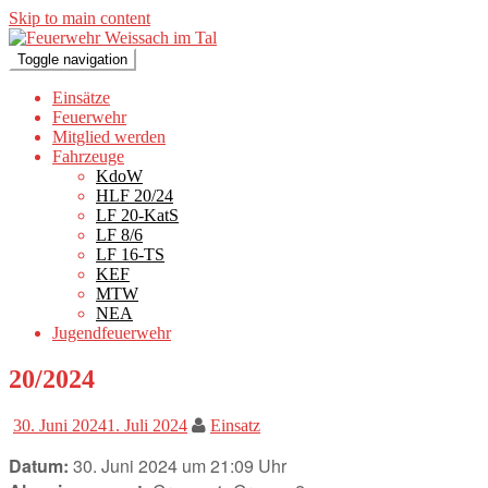
Skip to main content
Toggle navigation
Einsätze
Feuerwehr
Mitglied werden
Fahrzeuge
KdoW
HLF 20/24
LF 20-KatS
LF 8/6
LF 16-TS
KEF
MTW
NEA
Jugendfeuerwehr
20/2024
30. Juni 2024
1. Juli 2024
Einsatz
Datum:
30. Juni 2024 um 21:09 Uhr