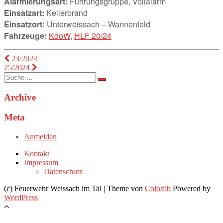
Alarmierungsart:
Führungsgruppe, Vollalarm
Einsatzart:
Kellerbrand
Einsatzort:
Unterweissach – Wannenfeld
Fahrzeuge:
KdoW
,
HLF 20/24
Beitragsnavigation
23/2024
25/2024
Suche
nach:
Archive
Meta
Anmelden
Kontakt
Impressum
Datenschutz
(c) Feuerwehr Weissach im Tal | Theme von
Colorlib
Powered by
WordPress