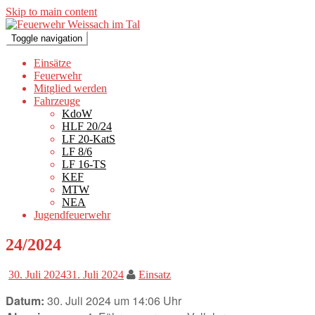
Skip to main content
Toggle navigation
Einsätze
Feuerwehr
Mitglied werden
Fahrzeuge
KdoW
HLF 20/24
LF 20-KatS
LF 8/6
LF 16-TS
KEF
MTW
NEA
Jugendfeuerwehr
24/2024
30. Juli 2024
31. Juli 2024
Einsatz
Datum:
30. Juli 2024 um 14:06 Uhr