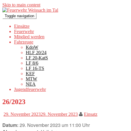
Skip to main content
Toggle navigation
Einsätze
Feuerwehr
Mitglied werden
Fahrzeuge
KdoW
HLF 20/24
LF 20-KatS
LF 8/6
LF 16-TS
KEF
MTW
NEA
Jugendfeuerwehr
26/2023
29. November 2023
29. November 2023
Einsatz
Datum:
29. November 2023 um 11:00 Uhr