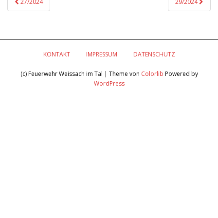
27/2024
29/2024
KONTAKT
IMPRESSUM
DATENSCHUTZ
(c) Feuerwehr Weissach im Tal | Theme von
Colorlib
Powered by
WordPress